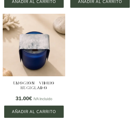
AÑADIR AL CARRITO
AÑADIR AL CARRITO
EMOCIÓN – VIDRIO
RECICLADO
31.00
€
IVA Incluido
AÑADIR AL CARRITO