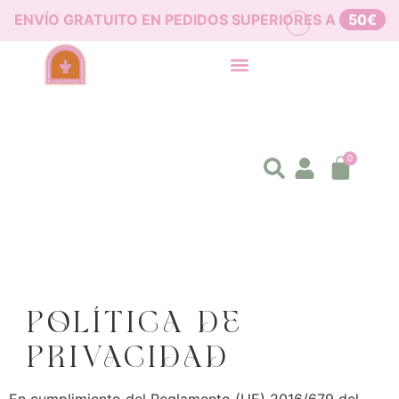
ENVÍO GRATUITO EN PEDIDOS SUPERIORES A
50€
0
POLÍTICA DE
PRIVACIDAD
En cumplimiento del Reglamento (UE) 2016/679 del