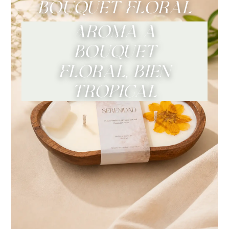
«Bouquet Floral»
Aroma a
Bouquet
Floral, bien
tropical