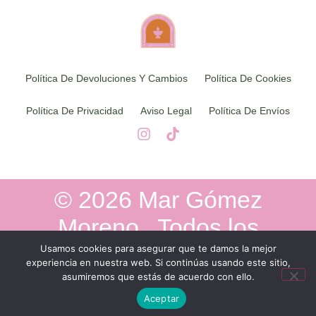
Política De Devoluciones Y Cambios
Política De Cookies
Política De Privacidad
Aviso Legal
Política De Envíos
© 2026 Mar Gómez
Moreno . Todos los
derechos reservados
Usamos cookies para asegurar que te damos la mejor
experiencia en nuestra web. Si continúas usando este sitio,
asumiremos que estás de acuerdo con ello.
Aceptar