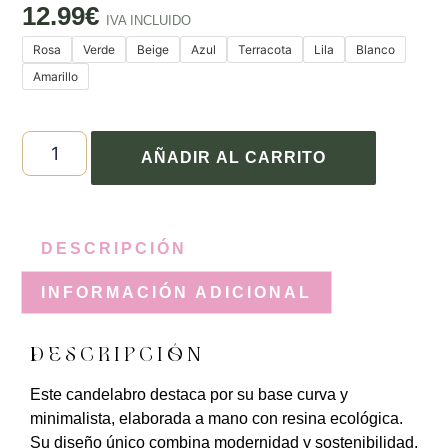
12.99
€
IVA INCLUIDO
Rosa
Verde
Beige
Azul
Terracota
Lila
Blanco
Amarillo
AÑADIR AL CARRITO
DESCRIPCIÓN
INFORMACIÓN ADICIONAL
DESCRIPCIÓN
Este candelabro destaca por su base curva y
minimalista, elaborada a mano con resina ecológica.
Su diseño único combina modernidad y sostenibilidad,