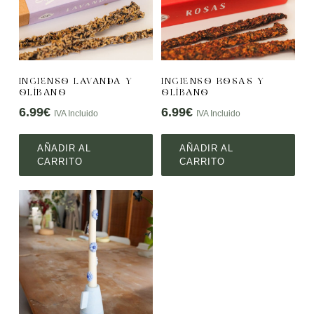
INCIENSO LAVANDA Y
INCIENSO ROSAS Y
OLÍBANO
OLÍBANO
6.99
€
6.99
€
IVA Incluido
IVA Incluido
AÑADIR AL
AÑADIR AL
CARRITO
CARRITO