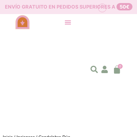
ENVÍO GRATUITO EN PEDIDOS SUPERIORES A
50€
0
Inicio
/
Inciensos
/ Candelabro Dúo