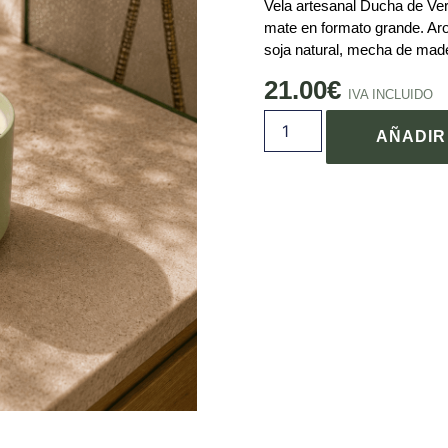
Vela artesanal Ducha de Ve
mate en formato grande. Aro
soja natural, mecha de mad
21.00
€
IVA INCLUIDO
AÑADIR