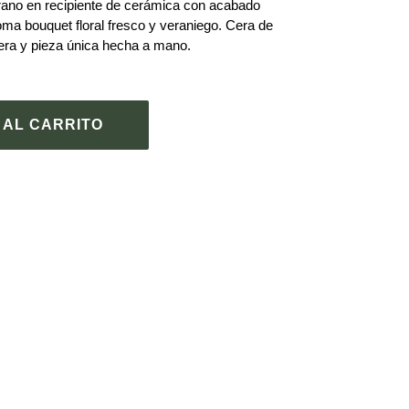
rano en recipiente de cerámica con acabado
ma bouquet floral fresco y veraniego. Cera de
era y pieza única hecha a mano.
 AL CARRITO