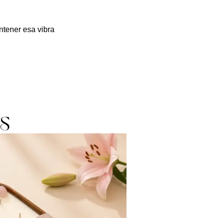
tener esa vibra
S