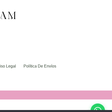
RAM
iso Legal
Política De Envíos