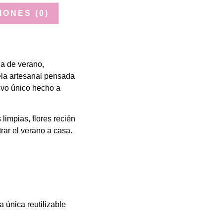
ONES (0)
a de verano,
ela artesanal pensada
ivo único hecho a
limpias, flores recién
rar el verano a casa.
única reutilizable