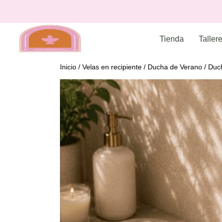
Tienda
Taller
Inicio
/
Velas en recipiente
/
Ducha de Verano
/ Duc