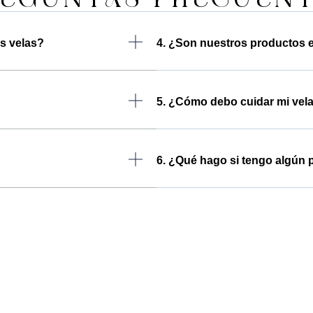
as velas?
4. ¿Son nuestros productos 
5. ¿Cómo debo cuidar mi vel
6. ¿Qué hago si tengo algún