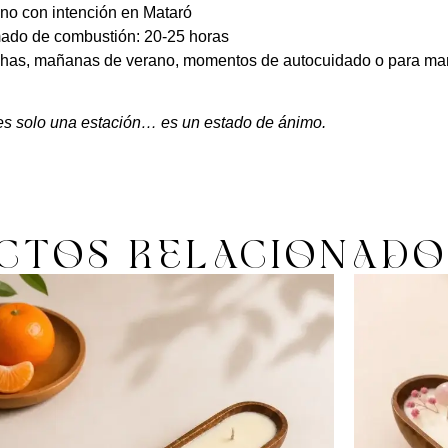
no con intención en Mataró
ado de combustión: 20-25 horas
chas, mañanas de verano, momentos de autocuidado o para man
es solo una estación… es un estado de ánimo.
CTOS RELACIONADO