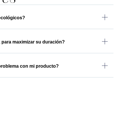
ecológicos?
a para maximizar su duración?
 problema con mi producto?