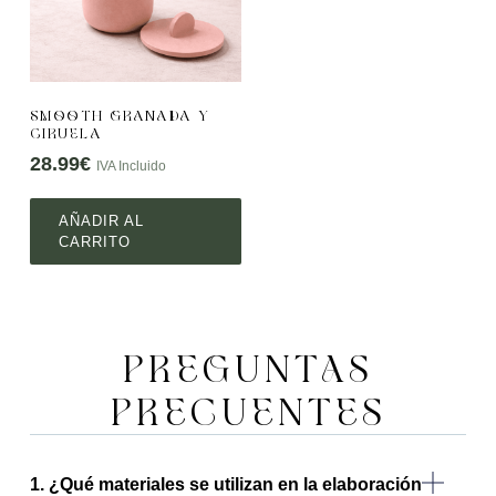
SMOOTH GRANADA Y
CIRUELA
28.99
€
IVA Incluido
AÑADIR AL
CARRITO
PREGUNTAS
PRECUENTES
1. ¿Qué materiales se utilizan en la elaboración