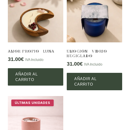
AMOR PROPIO – LUNA
EMOCIÓN – VIDRIO
RECICLADO
31.00
€
IVA Incluido
31.00
€
IVA Incluido
AÑADIR AL
AÑADIR AL
CARRITO
CARRITO
ÚLTIMAS UNIDADES