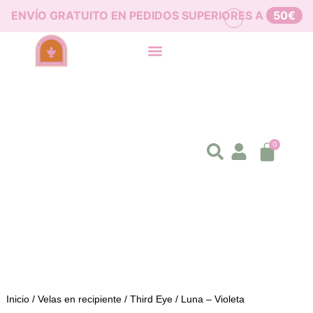
ENVÍO GRATUITO EN PEDIDOS SUPERIORES A
50€
0
Inicio
/
Velas en recipiente
/
Third Eye
/ Luna – Violeta