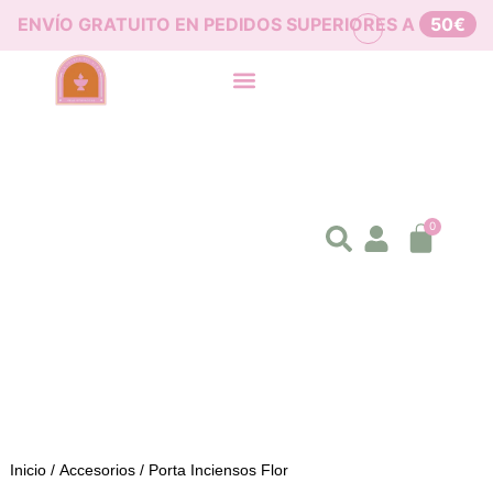
ENVÍO GRATUITO EN PEDIDOS SUPERIORES A
50€
0
Inicio
/
Accesorios
/ Porta Inciensos Flor