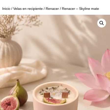
Inicio
/
Velas en recipiente
/
Renacer
/ Renacer – Skyline mate