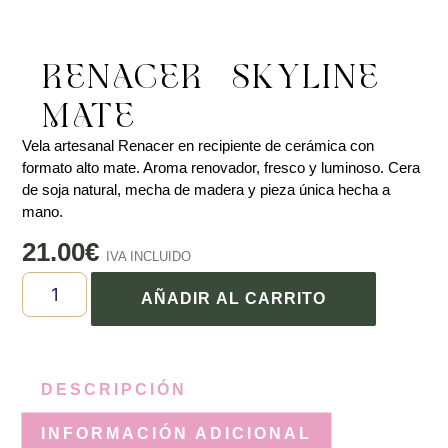
RENACER – SKYLINE
MATE
Vela artesanal Renacer en recipiente de cerámica con
formato alto mate. Aroma renovador, fresco y luminoso. Cera
de soja natural, mecha de madera y pieza única hecha a
mano.
21.00
€
IVA INCLUIDO
AÑADIR AL CARRITO
DESCRIPCIÓN
INFORMACIÓN ADICIONAL