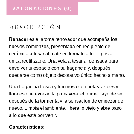
VALORACIONES (0)
DESCRIPCIÓN
Renacer
es el aroma renovador que acompaña los
nuevos comienzos, presentada en recipiente de
cerámica artesanal mate en formato alto — pieza
única reutilizable. Una vela artesanal pensada para
envolver tu espacio con su fragancia y, después,
quedarse como objeto decorativo único hecho a mano.
Una fragancia fresca y luminosa con notas verdes y
florales que evocan la primavera, el primer rayo de sol
después de la tormenta y la sensación de empezar de
nuevo. Limpia el ambiente, libera lo viejo y abre paso
a lo que está por venir.
Características: