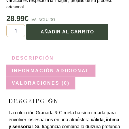
variaciones respecto a la imagen, propias de su proceso
artesanal.
28.99
€
IVA INCLUIDO
AÑADIR AL CARRITO
DESCRIPCIÓN
INFORMACIÓN ADICIONAL
VALORACIONES (0)
DESCRIPCIÓN
La colección Granada & Ciruela ha sido creada para
envolver los espacios en una atmósfera
cálida, íntima
y sensorial
. Su fragancia combina la dulzura profunda