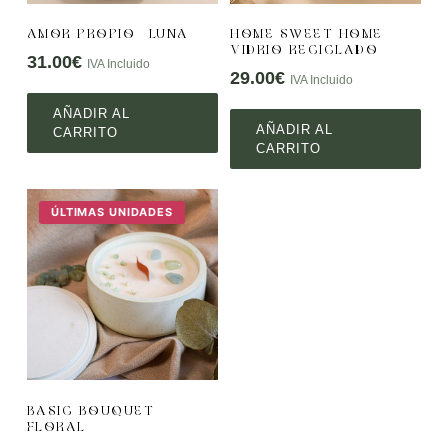
AMOR PROPIO – LUNA
HOME SWEET HOME
VIDRIO RECICLADO
31.00
€
IVA Incluido
29.00
€
IVA Incluido
AÑADIR AL
AÑADIR AL
CARRITO
CARRITO
ÚLTIMAS UNIDADES
BASIC BOUQUET
FLORAL