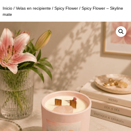
Inicio
/
Velas en recipiente
/
Spicy Flower
/ Spicy Flower – Skyline
mate