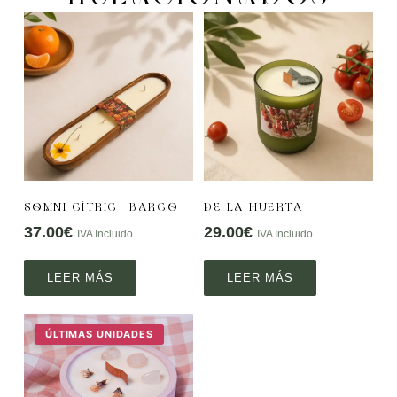
SOMNI CÍTRIC – BARCO
DE LA HUERTA
37.00
€
29.00
€
IVA Incluido
IVA Incluido
LEER MÁS
LEER MÁS
ÚLTIMAS UNIDADES