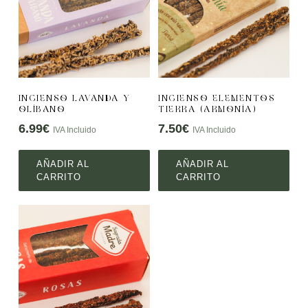
INCIENSO LAVANDA Y
INCIENSO ELEMENTOS
OLÍBANO
TIERRA (ARMONÍA)
6.99
€
7.50
€
IVA Incluido
IVA Incluido
AÑADIR AL
AÑADIR AL
CARRITO
CARRITO