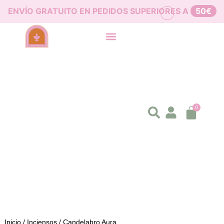
ENVÍO GRATUITO EN PEDIDOS SUPERIORES A
50€
0
Inicio
/
Inciensos
/ Candelabro Aura