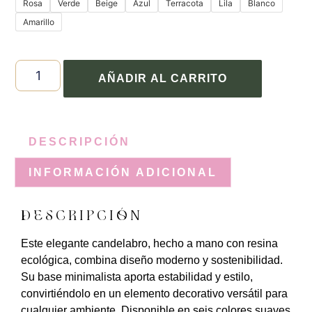
Rosa
Verde
Beige
Azul
Terracota
Lila
Blanco
Amarillo
AÑADIR AL CARRITO
DESCRIPCIÓN
INFORMACIÓN ADICIONAL
DESCRIPCIÓN
Este elegante candelabro, hecho a mano con resina
ecológica, combina diseño moderno y sostenibilidad.
Su base minimalista aporta estabilidad y estilo,
convirtiéndolo en un elemento decorativo versátil para
cualquier ambiente. Disponible en seis colores suaves