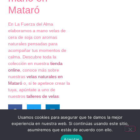
Mataró
En La Fuerza del Alma
elaboramos a mano velas de
cera de soja con aromas
naturales pensadas para
acompañar tus momentos de
calma. Descubre toda la
colección en nuestra
tienda
online
, conoce más sobre
nuestras
velas naturales en
Mataró
o, si te apetece crear la
tuya, apúntate a uno de
nuestros
talleres de velas
.
Usamos cookies para asegurar que te damos la mejor
experiencia en nuestra web. Si continúas usando este sitio,
asumiremos que estás de acuerdo con ello.
Aceptar