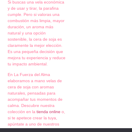
Si buscas una vela económica
y de usar y tirar, la parafina
cumple. Pero si valoras una
combustión más limpia, mayor
duración, un aroma más
natural y una opción
sostenible, la cera de soja es
claramente la mejor elección.
Es una pequeña decisión que
mejora tu experiencia y reduce
tu impacto ambiental.
En La Fuerza del Alma
elaboramos a mano velas de
cera de soja con aromas
naturales, pensadas para
acompañar tus momentos de
calma. Descubre nuestra
colección en la
tienda online
o,
si te apetece crear la tuya,
apúntate a uno de nuestros
talleres de velas en Mataró
.