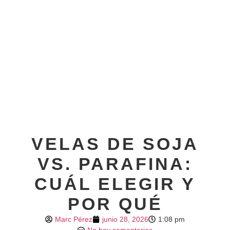
VELAS DE SOJA
VS. PARAFINA:
CUÁL ELEGIR Y
POR QUÉ
Marc Pérez
junio 28, 2026
1:08 pm
No hay comentarios