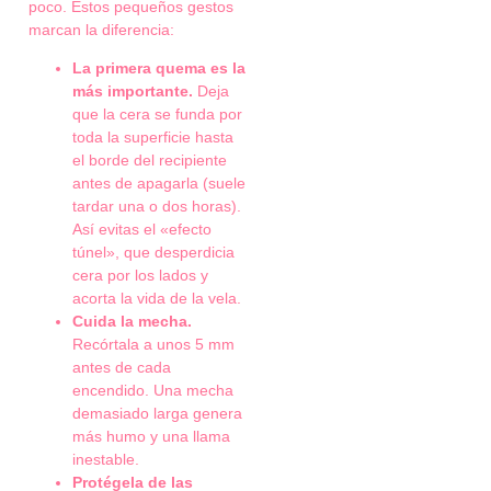
poco. Estos pequeños gestos
marcan la diferencia:
La primera quema es la
más importante.
Deja
que la cera se funda por
toda la superficie hasta
el borde del recipiente
antes de apagarla (suele
tardar una o dos horas).
Así evitas el «efecto
túnel», que desperdicia
cera por los lados y
acorta la vida de la vela.
Cuida la mecha.
Recórtala a unos 5 mm
antes de cada
encendido. Una mecha
demasiado larga genera
más humo y una llama
inestable.
Protégela de las