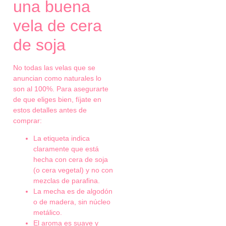
una buena
vela de cera
de soja
No todas las velas que se
anuncian como naturales lo
son al 100%. Para asegurarte
de que eliges bien, fíjate en
estos detalles antes de
comprar:
La etiqueta indica
claramente que está
hecha con cera de soja
(o cera vegetal) y no con
mezclas de parafina.
La mecha es de algodón
o de madera, sin núcleo
metálico.
El aroma es suave y