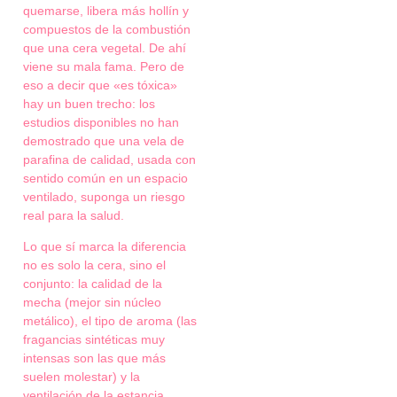
quemarse, libera más hollín y
compuestos de la combustión
que una cera vegetal. De ahí
viene su mala fama. Pero de
eso a decir que «es tóxica»
hay un buen trecho: los
estudios disponibles no han
demostrado que una vela de
parafina de calidad, usada con
sentido común en un espacio
ventilado, suponga un riesgo
real para la salud.
Lo que sí marca la diferencia
no es solo la cera, sino el
conjunto: la calidad de la
mecha (mejor sin núcleo
metálico), el tipo de aroma (las
fragancias sintéticas muy
intensas son las que más
suelen molestar) y la
ventilación de la estancia.