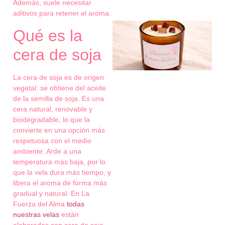
Además, suele necesitar
aditivos para retener el aroma.
Qué es la
cera de soja
La cera de soja es de origen
vegetal: se obtiene del aceite
de la semilla de soja. Es una
cera natural, renovable y
biodegradable, lo que la
convierte en una opción más
respetuosa con el medio
ambiente. Arde a una
temperatura más baja, por lo
que la vela dura más tiempo, y
libera el aroma de forma más
gradual y natural. En La
Fuerza del Alma
todas
nuestras velas
están
elaboradas con cera de soja